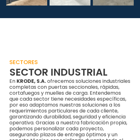
SECTORES
SECTOR INDUSTRIAL
En
KRODE, S.A.
ofrecemos soluciones industriales
completas con puertas seccionales, rápidas,
cortafuegos y muelles de carga. Entendemos
que cada sector tiene necesidades específicas,
por eso adaptamos nuestras soluciones a los
requerimientos particulares de cada cliente,
garantizando durabilidad, seguridad y eficiencia
operativa. Gracias a nuestra fabricación propia,
podemos personalizar cada proyecto,
asegurando plazos de entrega óptimos y un